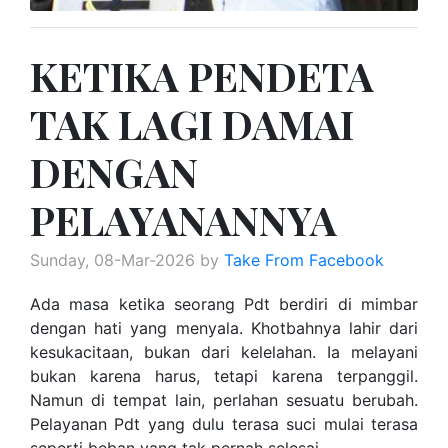
KETIKA PENDETA
TAK LAGI DAMAI
DENGAN
PELAYANANNYA
Sunday, 08-Mar-2026 by
Take From Facebook
Ada masa ketika seorang Pdt berdiri di mimbar
dengan hati yang menyala. Khotbahnya lahir dari
kesukacitaan, bukan dari kelelahan. Ia melayani
bukan karena harus, tetapi karena terpanggil.
Namun di tempat lain, perlahan sesuatu berubah.
Pelayanan Pdt yang dulu terasa suci mulai terasa