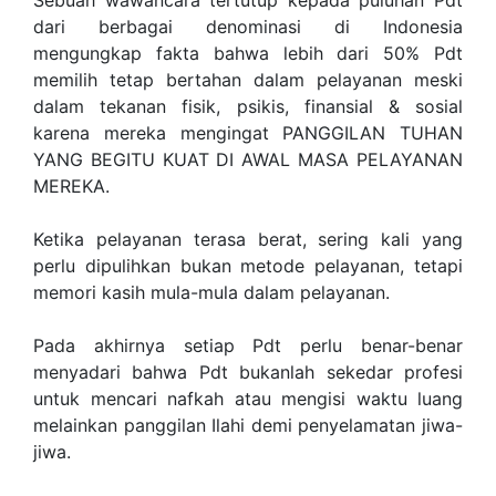
Sebuah wawancara tertutup kepada puluhan Pdt
dari berbagai denominasi di Indonesia
mengungkap fakta bahwa lebih dari 50% Pdt
memilih tetap bertahan dalam pelayanan meski
dalam tekanan fisik, psikis, finansial & sosial
karena mereka mengingat PANGGILAN TUHAN
YANG BEGITU KUAT DI AWAL MASA PELAYANAN
MEREKA.
Ketika pelayanan terasa berat, sering kali yang
perlu dipulihkan bukan metode pelayanan, tetapi
memori kasih mula-mula dalam pelayanan.
Pada akhirnya setiap Pdt perlu benar-benar
menyadari bahwa Pdt bukanlah sekedar profesi
untuk mencari nafkah atau mengisi waktu luang
melainkan panggilan Ilahi demi penyelamatan jiwa-
jiwa.