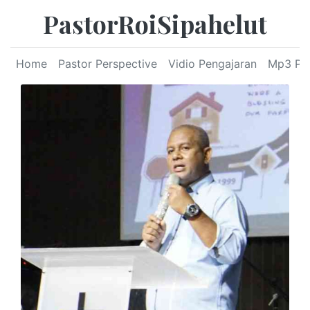
PastorRoiSipahelut
Home
Pastor Perspective
Vidio Pengajaran
Mp3 Pe