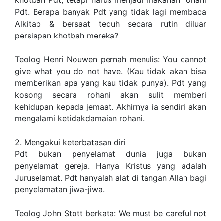
khotbah Pdt, tetapi harus menjadi makanan rohani
Pdt. Berapa banyak Pdt yang tidak lagi membaca
Alkitab & bersaat teduh secara rutin diluar
persiapan khotbah mereka?
Teolog Henri Nouwen pernah menulis: You cannot
give what you do not have. (Kau tidak akan bisa
memberikan apa yang kau tidak punya). Pdt yang
kosong secara rohani akan sulit memberi
kehidupan kepada jemaat. Akhirnya ia sendiri akan
mengalami ketidakdamaian rohani.
2. Mengakui keterbatasan diri
Pdt bukan penyelamat dunia juga bukan
penyelamat gereja. Hanya Kristus yang adalah
Juruselamat. Pdt hanyalah alat di tangan Allah bagi
penyelamatan jiwa-jiwa.
Teolog John Stott berkata: We must be careful not