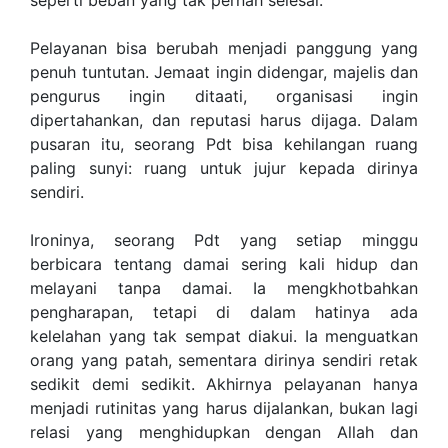
seperti beban yang tak pernah selesai.
Pelayanan bisa berubah menjadi panggung yang
penuh tuntutan. Jemaat ingin didengar, majelis dan
pengurus ingin ditaati, organisasi ingin
dipertahankan, dan reputasi harus dijaga. Dalam
pusaran itu, seorang Pdt bisa kehilangan ruang
paling sunyi: ruang untuk jujur kepada dirinya
sendiri.
Ironinya, seorang Pdt yang setiap minggu
berbicara tentang damai sering kali hidup dan
melayani tanpa damai. Ia mengkhotbahkan
pengharapan, tetapi di dalam hatinya ada
kelelahan yang tak sempat diakui. Ia menguatkan
orang yang patah, sementara dirinya sendiri retak
sedikit demi sedikit. Akhirnya pelayanan hanya
menjadi rutinitas yang harus dijalankan, bukan lagi
relasi yang menghidupkan dengan Allah dan