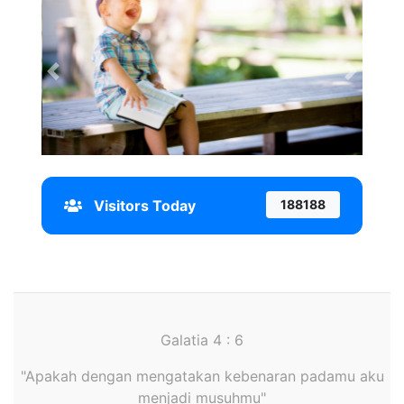
Previous
Next
Visitors Today
188188
Galatia 4 : 6
"Apakah dengan mengatakan kebenaran padamu aku
menjadi musuhmu"