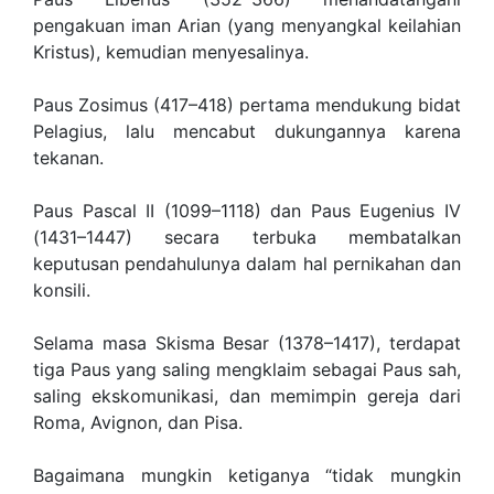
pengakuan iman Arian (yang menyangkal keilahian
Kristus), kemudian menyesalinya.
Paus Zosimus (417–418) pertama mendukung bidat
Pelagius, lalu mencabut dukungannya karena
tekanan.
Paus Pascal II (1099–1118) dan Paus Eugenius IV
(1431–1447) secara terbuka membatalkan
keputusan pendahulunya dalam hal pernikahan dan
konsili.
Selama masa Skisma Besar (1378–1417), terdapat
tiga Paus yang saling mengklaim sebagai Paus sah,
saling ekskomunikasi, dan memimpin gereja dari
Roma, Avignon, dan Pisa.
Bagaimana mungkin ketiganya “tidak mungkin