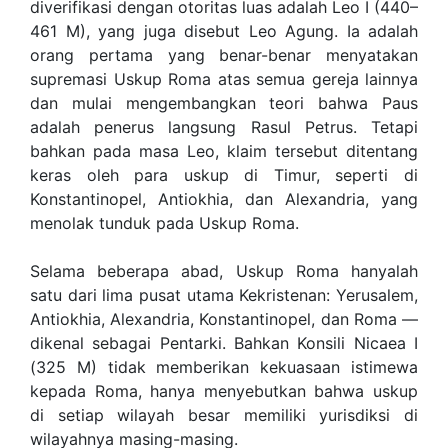
diverifikasi dengan otoritas luas adalah Leo I (440–
461 M), yang juga disebut Leo Agung. Ia adalah
orang pertama yang benar-benar menyatakan
supremasi Uskup Roma atas semua gereja lainnya
dan mulai mengembangkan teori bahwa Paus
adalah penerus langsung Rasul Petrus. Tetapi
bahkan pada masa Leo, klaim tersebut ditentang
keras oleh para uskup di Timur, seperti di
Konstantinopel, Antiokhia, dan Alexandria, yang
menolak tunduk pada Uskup Roma.
Selama beberapa abad, Uskup Roma hanyalah
satu dari lima pusat utama Kekristenan: Yerusalem,
Antiokhia, Alexandria, Konstantinopel, dan Roma —
dikenal sebagai Pentarki. Bahkan Konsili Nicaea I
(325 M) tidak memberikan kekuasaan istimewa
kepada Roma, hanya menyebutkan bahwa uskup
di setiap wilayah besar memiliki yurisdiksi di
wilayahnya masing-masing.