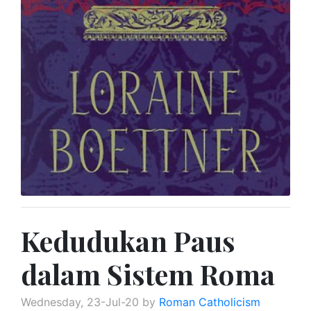
Kedudukan Paus
dalam Sistem Roma
Wednesday, 23-Jul-20 by
Roman Catholicism