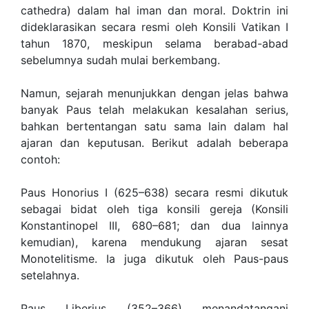
cathedra) dalam hal iman dan moral. Doktrin ini
dideklarasikan secara resmi oleh Konsili Vatikan I
tahun 1870, meskipun selama berabad-abad
sebelumnya sudah mulai berkembang.
Namun, sejarah menunjukkan dengan jelas bahwa
banyak Paus telah melakukan kesalahan serius,
bahkan bertentangan satu sama lain dalam hal
ajaran dan keputusan. Berikut adalah beberapa
contoh:
Paus Honorius I (625–638) secara resmi dikutuk
sebagai bidat oleh tiga konsili gereja (Konsili
Konstantinopel III, 680–681; dan dua lainnya
kemudian), karena mendukung ajaran sesat
Monotelitisme. Ia juga dikutuk oleh Paus-paus
setelahnya.
Paus Liberius (352–366) menandatangani