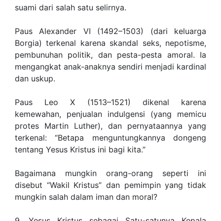
suami dari salah satu selirnya.
Paus Alexander VI (1492–1503) (dari keluarga
Borgia) terkenal karena skandal seks, nepotisme,
pembunuhan politik, dan pesta-pesta amoral. Ia
mengangkat anak-anaknya sendiri menjadi kardinal
dan uskup.
Paus Leo X (1513–1521) dikenal karena
kemewahan, penjualan indulgensi (yang memicu
protes Martin Luther), dan pernyataannya yang
terkenal: “Betapa menguntungkannya dongeng
tentang Yesus Kristus ini bagi kita.”
Bagaimana mungkin orang-orang seperti ini
disebut “Wakil Kristus” dan pemimpin yang tidak
mungkin salah dalam iman dan moral?
9. Yesus Kristus sebagai Satu-satunya Kepala