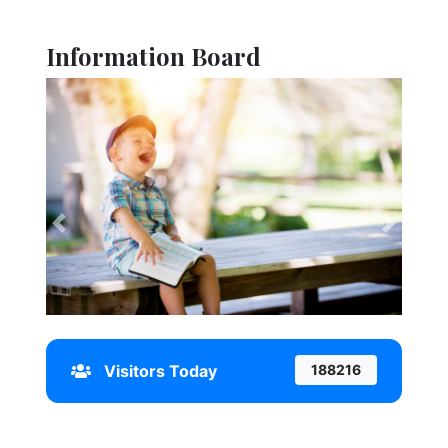
Information Board
Previous
Next
Visitors Today
188216