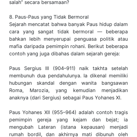
salah” secara bersamaan?
8. Paus-Paus yang Tidak Bermoral
Sejarah mencatat bahwa banyak Paus hidup dalam
cara yang sangat tidak bermoral — beberapa
bahkan lebih menyerupai penguasa politik atau
mafia daripada pemimpin rohani. Berikut beberapa
contoh yang juga dibahas dalam sejarah gereja:
Paus Sergius III (904–911) naik takhta setelah
membunuh dua pendahulunya. Ia dikenal memiliki
hubungan skandal dengan wanita bangsawan
Roma, Marozia, yang kemudian menjadikan
anaknya (dari Sergius) sebagai Paus Yohanes XI.
Paus Yohanes XII (955–964) adalah contoh tragis
pemimpin gereja yang kejam dan bejat; ia
mengubah Lateran (istana kepausan) menjadi
rumah bordil, dan akhirnya mati dibunuh oleh