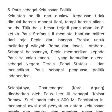
5. Paus sebagai Kekuasaan Politik
Kekuatan politik dan duniawi kepausan tidak
dimulai karena mandat ilahi, tetapi karena aliansi
politis. Titik balik besar terjadi pada abad ke-8,
ketika Paus Stefanus II meminta bantuan militer
dari raja Pepin dari bangsa Franka untuk
melindungi wilayah Roma dari invasi Lombard.
Sebagai balasannya, Pepin memberikan kepada
Paus sejumlah tanah — yang kemudian dikenal
sebagai Negara Gereja (Papal States) — dan
menjadikan Paus sebagai penguasa politik
independen.
Selanjutnya, Charlemagne (Karel Agung)
dinobatkan oleh Paus Leo III sebagai “Kaisar
Romawi Suci” pada tahun 800 M. Penobatan ini
menandai awal dari penyatuan antara kekuasaan
gereja dan negara, dan memberi dasar bagi