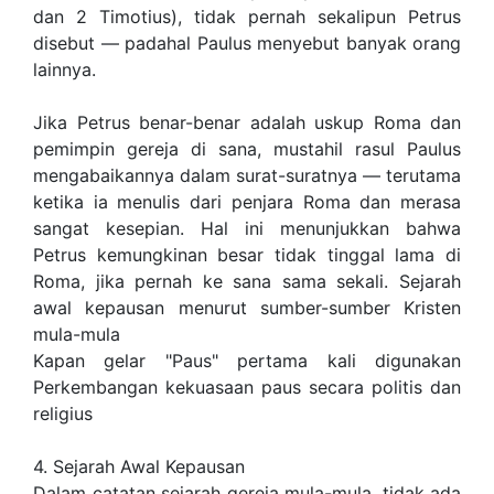
dan 2 Timotius), tidak pernah sekalipun Petrus
disebut — padahal Paulus menyebut banyak orang
lainnya.
Jika Petrus benar-benar adalah uskup Roma dan
pemimpin gereja di sana, mustahil rasul Paulus
mengabaikannya dalam surat-suratnya — terutama
ketika ia menulis dari penjara Roma dan merasa
sangat kesepian. Hal ini menunjukkan bahwa
Petrus kemungkinan besar tidak tinggal lama di
Roma, jika pernah ke sana sama sekali. Sejarah
awal kepausan menurut sumber-sumber Kristen
mula-mula
Kapan gelar "Paus" pertama kali digunakan
Perkembangan kekuasaan paus secara politis dan
religius
4. Sejarah Awal Kepausan
Dalam catatan sejarah gereja mula-mula, tidak ada