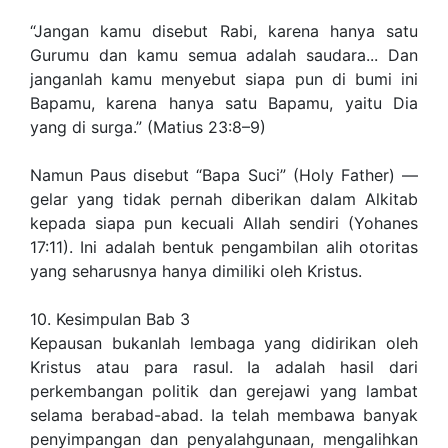
“Jangan kamu disebut Rabi, karena hanya satu
Gurumu dan kamu semua adalah saudara... Dan
janganlah kamu menyebut siapa pun di bumi ini
Bapamu, karena hanya satu Bapamu, yaitu Dia
yang di surga.” (Matius 23:8–9)
Namun Paus disebut “Bapa Suci” (Holy Father) —
gelar yang tidak pernah diberikan dalam Alkitab
kepada siapa pun kecuali Allah sendiri (Yohanes
17:11). Ini adalah bentuk pengambilan alih otoritas
yang seharusnya hanya dimiliki oleh Kristus.
10. Kesimpulan Bab 3
Kepausan bukanlah lembaga yang didirikan oleh
Kristus atau para rasul. Ia adalah hasil dari
perkembangan politik dan gerejawi yang lambat
selama berabad-abad. Ia telah membawa banyak
penyimpangan dan penyalahgunaan, mengalihkan