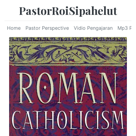
PastorRoiSipahelut
Home
Pastor Perspective
Vidio Pengajaran
Mp3 Pe