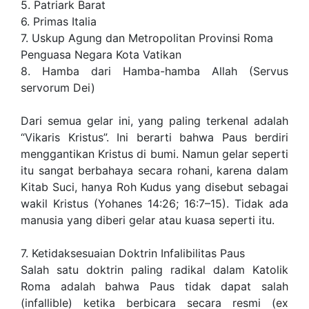
5. Patriark Barat
6. Primas Italia
7. Uskup Agung dan Metropolitan Provinsi Roma
Penguasa Negara Kota Vatikan
8. Hamba dari Hamba-hamba Allah (Servus
servorum Dei)
Dari semua gelar ini, yang paling terkenal adalah
“Vikaris Kristus”. Ini berarti bahwa Paus berdiri
menggantikan Kristus di bumi. Namun gelar seperti
itu sangat berbahaya secara rohani, karena dalam
Kitab Suci, hanya Roh Kudus yang disebut sebagai
wakil Kristus (Yohanes 14:26; 16:7–15). Tidak ada
manusia yang diberi gelar atau kuasa seperti itu.
7. Ketidaksesuaian Doktrin Infalibilitas Paus
Salah satu doktrin paling radikal dalam Katolik
Roma adalah bahwa Paus tidak dapat salah
(infallible) ketika berbicara secara resmi (ex