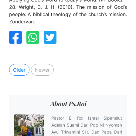
28. Wright, C. J. H. (2010). The mission of God’s
people: A biblical theology of the church’s mission.
Zondervan.
Older
Newer
About Ps.Roi
Pastor El Roi Israel Sipahelut
Adalah Suami Dari Pdp.Ni Nyoman
Ayu Triwantini SH, Dan Papa Dari