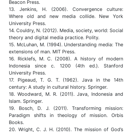
Beacon Press.
13. Jenkins, H. (2006). Convergence culture:
Where old and new media collide. New York
University Press.
14. Couldry, N. (2012). Media, society, world: Social
theory and digital media practice. Polity.
15. McLuhan, M. (1994). Understanding media: The
extensions of man. MIT Press.
16. Ricklefs, M. C. (2008). A history of modern
Indonesia since c. 1200 (4th ed.). Stanford
University Press.
17. Pigeaud, T. G. T. (1962). Java in the 14th
century: A study in cultural history. Springer.
18. Woodward, M. R. (2011). Java, Indonesia and
Islam. Springer.
19. Bosch, D. J. (2011). Transforming mission:
Paradigm shifts in theology of mission. Orbis
Books.
20. Wright, C. J. H. (2010). The mission of God’s