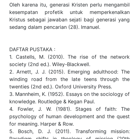
Oleh karena itu, generasi Kristen perlu mengambil
kesempatan profetik untuk memperkenalkan
Kristus sebagai jawaban sejati bagi generasi yang
sedang dalam pencarian (28). Imanuel.
DAFTAR PUSTAKA :
1. Castells, M. (2010). The rise of the network
society (2nd ed.). Wiley-Blackwell.
2. Arnett, J. J. (2015). Emerging adulthood: The
winding road from the late teens through the
twenties (2nd ed.). Oxford University Press.
3. Mannheim, K. (1952). Essays on the sociology of
knowledge. Routledge & Kegan Paul.
4. Fowler, J. W. (1981). Stages of faith: The
psychology of human development and the quest
for meaning. Harper & Row.
5. Bosch, D. J. (2011). Transforming mission:
Paradigm shifts in theology of mission (20th