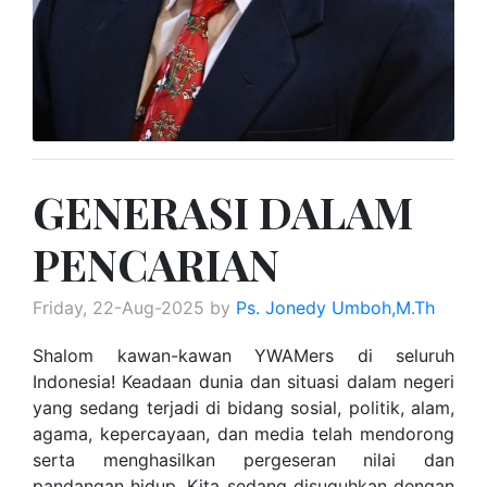
GENERASI DALAM
PENCARIAN
Friday, 22-Aug-2025 by
Ps. Jonedy Umboh,M.Th
Shalom kawan-kawan YWAMers di seluruh
Indonesia! Keadaan dunia dan situasi dalam negeri
yang sedang terjadi di bidang sosial, politik, alam,
agama, kepercayaan, dan media telah mendorong
serta menghasilkan pergeseran nilai dan
pandangan hidup. Kita sedang disuguhkan dengan