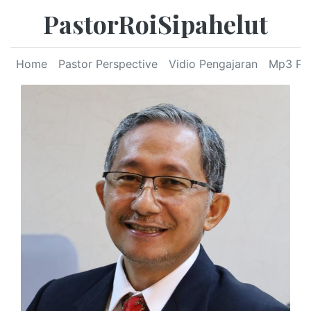
PastorRoiSipahelut
Home
Pastor Perspective
Vidio Pengajaran
Mp3 Pe