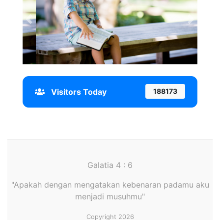
Previous
Next
Visitors Today
188173
Galatia 4 : 6
"Apakah dengan mengatakan kebenaran padamu aku
menjadi musuhmu"
Copyright 2026