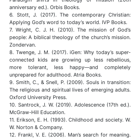
anniversary ed.). Orbis Books.
6. Stott, J. (2017). The contemporary Christian:
Applying God’s word to today’s world. IVP Books.
7. Wright, C. J. H. (2010). The mission of God’s
people: A biblical theology of the church’s mission.
Zondervan.
8. Twenge, J. M. (2017). iGen: Why today’s super-
connected kids are growing up less rebellious,
more tolerant, less happy—and completely
unprepared for adulthood. Atria Books.
9. Smith, C., & Snell, P. (2009). Souls in transition:
The religious and spiritual lives of emerging adults.
Oxford University Press.
10. Santrock, J. W. (2019). Adolescence (17th ed.).
McGraw-Hill Education.
11. Erikson, E. H. (1993). Childhood and society. W.
W. Norton & Company.
12. Frankl, V. E. (2006). Man’s search for meaning.