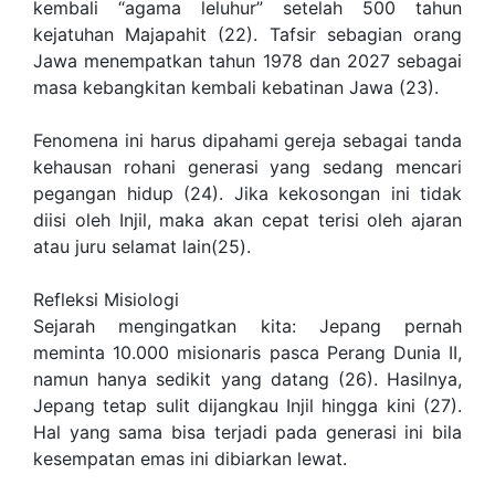
kembali “agama leluhur” setelah 500 tahun
kejatuhan Majapahit (22). Tafsir sebagian orang
Jawa menempatkan tahun 1978 dan 2027 sebagai
masa kebangkitan kembali kebatinan Jawa (23).
Fenomena ini harus dipahami gereja sebagai tanda
kehausan rohani generasi yang sedang mencari
pegangan hidup (24). Jika kekosongan ini tidak
diisi oleh Injil, maka akan cepat terisi oleh ajaran
atau juru selamat lain(25).
Refleksi Misiologi
Sejarah mengingatkan kita: Jepang pernah
meminta 10.000 misionaris pasca Perang Dunia II,
namun hanya sedikit yang datang (26). Hasilnya,
Jepang tetap sulit dijangkau Injil hingga kini (27).
Hal yang sama bisa terjadi pada generasi ini bila
kesempatan emas ini dibiarkan lewat.