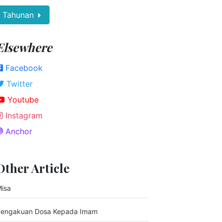
Tahunan
Elsewhere
Facebook
Twitter
Youtube
Instagram
Anchor
Other Article
isa
engakuan Dosa Kepada Imam