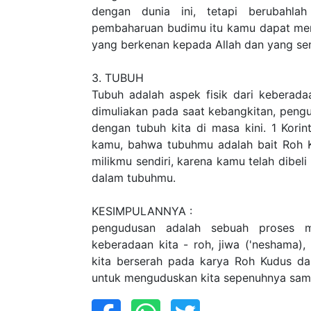
dengan dunia ini, tetapi berubahl
pembaharuan budimu itu kamu dapat me
yang berkenan kepada Allah dan yang se
3. TUBUH
Tubuh adalah aspek fisik dari keberadaa
dimuliakan pada saat kebangkitan, peng
dengan tubuh kita di masa kini. 1 Korin
kamu, bahwa tubuhmu adalah bait Roh K
milikmu sendiri, karena kamu telah dibeli
dalam tubuhmu.
KESIMPULANNYA :
pengudusan adalah sebuah proses mul
keberadaan kita - roh, jiwa ('neshama),
kita berserah pada karya Roh Kudus da
untuk menguduskan kita sepenuhnya sampa