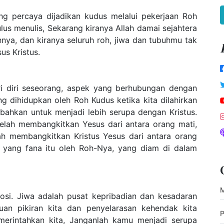
g percaya dijadikan kudus melalui pekerjaan Roh
ulus menulis, Sekarang kiranya Allah damai sejahtera
ya, dan kiranya seluruh roh, jiwa dan tubuhmu tak
us Kristus.
i diri seseorang, aspek yang berhubungan dengan
ang dihidupkan oleh Roh Kudus ketika kita dilahirkan
bahkan untuk menjadi lebih serupa dengan Kristus.
telah membangkitkan Yesus dari antara orang mati,
ah membangkitkan Kristus Yesus dari antara orang
 yang fana itu oleh Roh-Nya, yang diam di dalam
M
mosi. Jiwa adalah pusat kepribadian dan kesadaran
uan pikiran kita dan penyelarasan kehendak kita
P
erintahkan kita, Janganlah kamu menjadi serupa