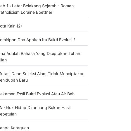
ab 1 : Latar Belakang Sejarah - Roman
atholicism Loraine Boettner
ota Kain (2)
emiripan Dna Apakah Itu Bukti Evolusi ?
na Adalah Bahasa Yang Diciptakan Tuhan
llah
utasi Daan Seleksi Alam Tidak Menciptakan
ehidupan Baru
ekaman Fosil Bukti Evolusi Atau Air Bah
akhluk Hidup Dirancang Bukan Hasil
ebetulan
anpa Keraguan