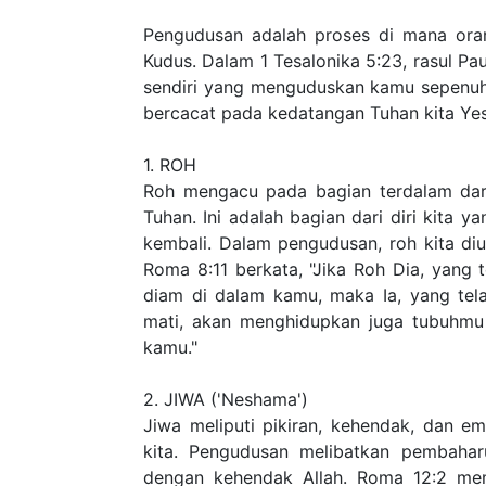
Pengudusan adalah proses di mana oran
Kudus. Dalam 1 Tesalonika 5:23, rasul Pa
sendiri yang menguduskan kamu sepenuhn
bercacat pada kedatangan Tuhan kita Yes
1. ROH
Roh mengacu pada bagian terdalam dar
Tuhan. Ini adalah bagian dari diri kita y
kembali. Dalam pengudusan, roh kita diu
Roma 8:11 berkata, "Jika Roh Dia, yang 
diam di dalam kamu, maka Ia, yang tel
mati, akan menghidupkan juga tubuhmu
kamu."
2. JIWA ('Neshama')
Jiwa meliputi pikiran, kehendak, dan e
kita. Pengudusan melibatkan pembahar
dengan kehendak Allah. Roma 12:2 mem