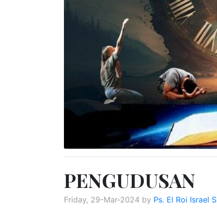
PENGUDUSAN
Friday, 29-Mar-2024 by
Ps. El Roi Israel 