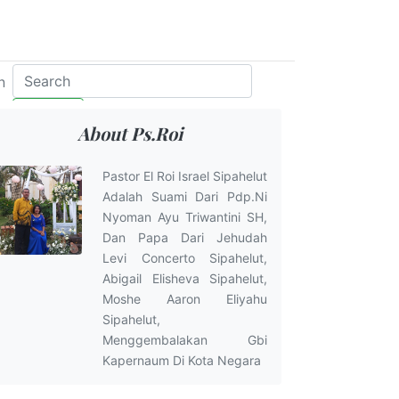
n
Telusur
About Ps.Roi
Pastor El Roi Israel Sipahelut
Adalah Suami Dari Pdp.Ni
Nyoman Ayu Triwantini SH,
Dan Papa Dari Jehudah
Levi Concerto Sipahelut,
Abigail Elisheva Sipahelut,
Moshe Aaron Eliyahu
Sipahelut,
Menggembalakan Gbi
Kapernaum Di Kota Negara