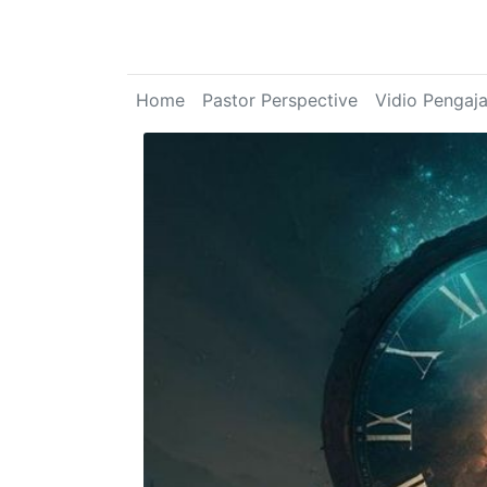
Home
Pastor Perspective
Vidio Pengaj